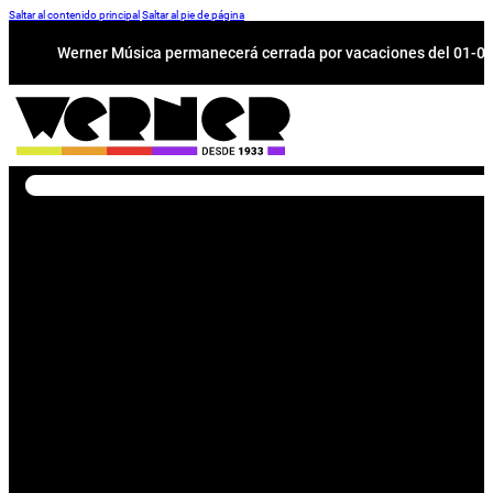
Saltar al contenido principal
Saltar al pie de página
Werner Música permanecerá cerrada por vacaciones del 01-08 a
Buscar