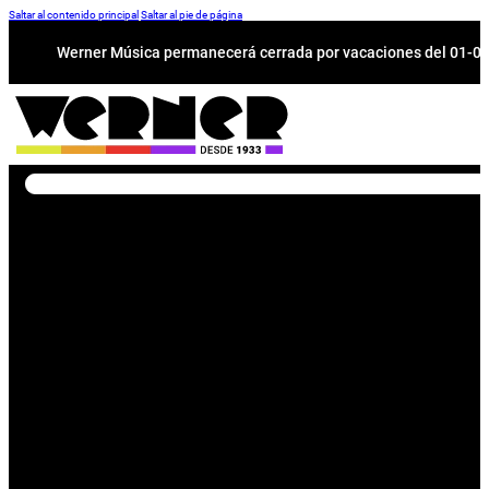
Saltar al contenido principal
Saltar al pie de página
Werner Música permanecerá cerrada por vacaciones del 01-08 a
Buscar