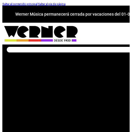
Saltar al contenido principal
Saltar al pie de página
Werner Música permanecerá cerrada por vacaciones del 01-08 a
Buscar