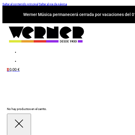
Saltar al contenido principal
Saltar al pie de página
Werner Música permanecerá cerrada por vacaciones del 01-
0,00
€
0
No hay productos en el carrito.