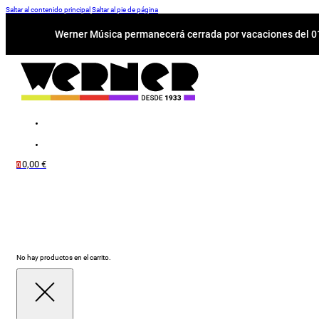
Saltar al contenido principal
Saltar al pie de página
Werner Música permanecerá cerrada por vacaciones del 01-
0,00
€
0
No hay productos en el carrito.