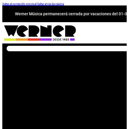
Saltar al contenido principal
Saltar al pie de página
Werner Música permanecerá cerrada por vacaciones del 01-08 a
Buscar