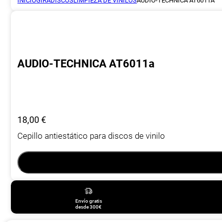
INICIO
GIRADISCOS
LIMPIEZA DE VINILOS
AUDIO-TECHNICA AT6011A
AUDIO-TECHNICA AT6011a
18,00
€
Cepillo antiestático para discos de vinilo
Envío gratis
desde 300€