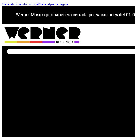
Saltar al contenido principal
Saltar al pie de página
Werner Música permanecerá cerrada por vacaciones del 01-08 a
Buscar