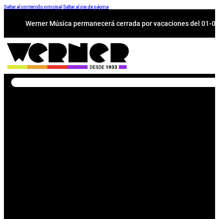
Saltar al contenido principal
Saltar al pie de página
Werner Música permanecerá cerrada por vacaciones del 01-08 a
Buscar