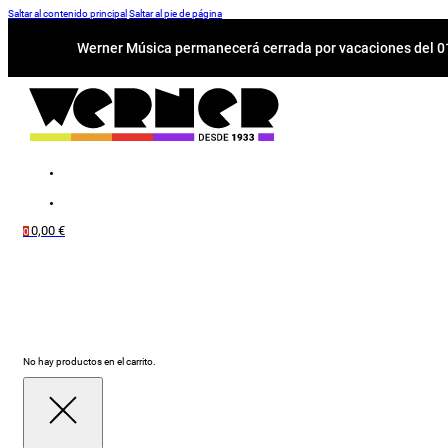
Saltar al contenido principal
Saltar al pie de página
Werner Música permanecerá cerrada por vacaciones del 01-
0,00
€
0
No hay productos en el carrito.