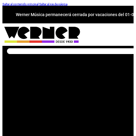
Saltar al contenido principal
Saltar al pie de página
Werner Música permanecerá cerrada por vacaciones del 01-08 a
Buscar