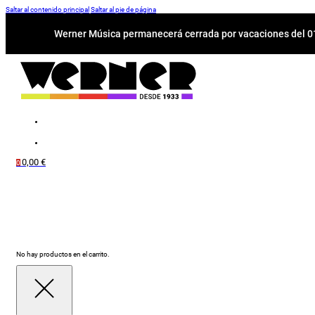
Saltar al contenido principal
Saltar al pie de página
Werner Música permanecerá cerrada por vacaciones del 01-
0,00
€
0
No hay productos en el carrito.