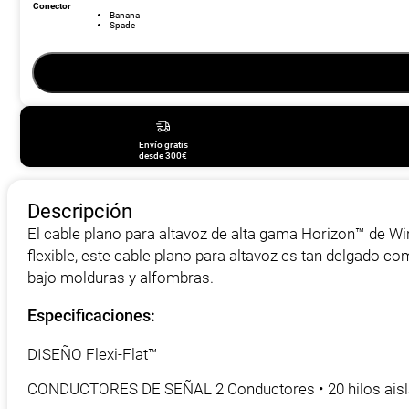
116,00 €
Conector
Banana
Spade
Envío gratis
desde 300€
Descripción
El cable plano para altavoz de alta gama Horizon™ de Wir
flexible, este cable plano para altavoz es tan delgado c
bajo molduras y alfombras.
Especificaciones:
DISEÑO Flexi-Flat™
CONDUCTORES DE SEÑAL 2 Conductores • 20 hilos ais