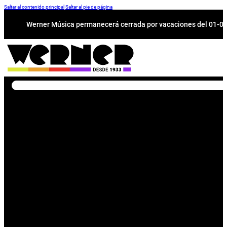
Saltar al contenido principal
Saltar al pie de página
Werner Música permanecerá cerrada por vacaciones del 01-08 a
Buscar