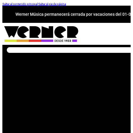
Saltar al contenido principal
Saltar al pie de página
Werner Música permanecerá cerrada por vacaciones del 01-08 a
Buscar