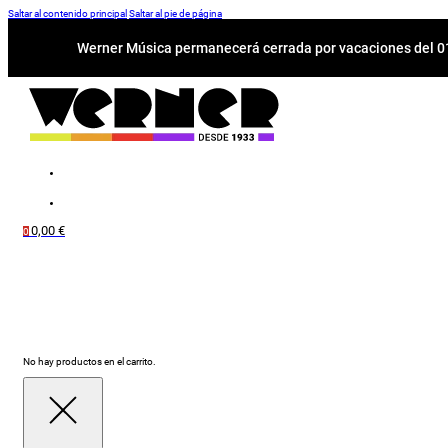
Saltar al contenido principal
Saltar al pie de página
Werner Música permanecerá cerrada por vacaciones del 01-
0,00
€
0
No hay productos en el carrito.