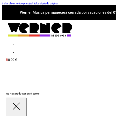
Saltar al contenido principal
Saltar al pie de página
Werner Música permanecerá cerrada por vacaciones del 01-
0,00
€
0
No hay productos en el carrito.