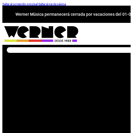
Saltar al contenido principal
Saltar al pie de página
Werner Música permanecerá cerrada por vacaciones del 01-08 a
Buscar