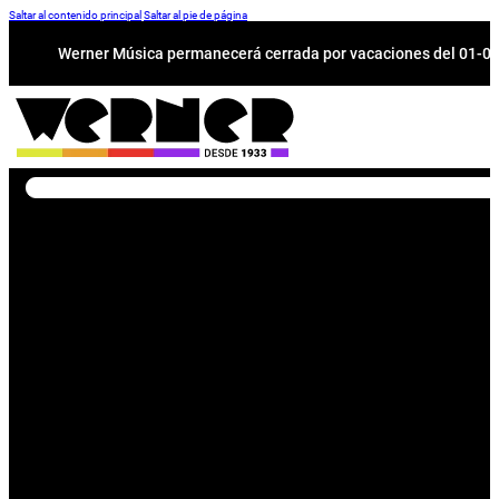
Saltar al contenido principal
Saltar al pie de página
Werner Música permanecerá cerrada por vacaciones del 01-08 a
Buscar