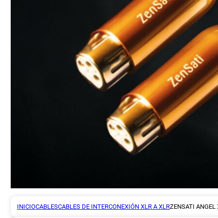
INICIO
CABLES
CABLES DE INTERCONEXIÓN XLR A XLR
ZENSATI ANGEL