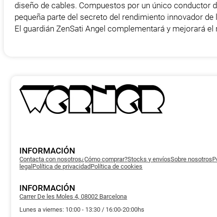
diseño de cables. Compuestos por un único conductor de 
pequeña parte del secreto del rendimiento innovador de 
El guardián ZenSati Angel complementará y mejorará el r
INFORMACIÓN
Contacta con nosotros
¿Cómo comprar?
Stocks y envíos
Sobre nosotros
P
legal
Política de privacidad
Política de cookies
INFORMACIÓN
Carrer De les Moles 4, 08002 Barcelona
Lunes a viernes: 10:00 - 13:30 / 16:00-20:00hs