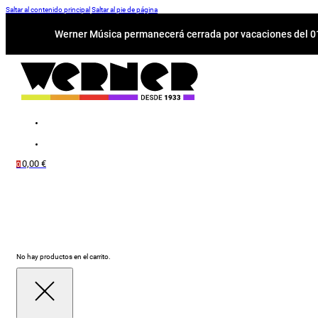
Saltar al contenido principal
Saltar al pie de página
Werner Música permanecerá cerrada por vacaciones del 01-
0,00
€
0
No hay productos en el carrito.