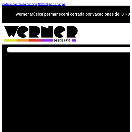
Saltar al contenido principal
Saltar al pie de página
Werner Música permanecerá cerrada por vacaciones del 01-08 a
Buscar