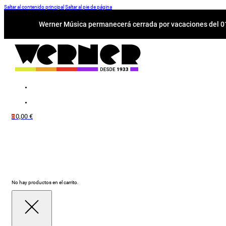
Saltar al contenido principal
Saltar al pie de página
Werner Música permanecerá cerrada por vacaciones del 01-
0,00
€
0
No hay productos en el carrito.