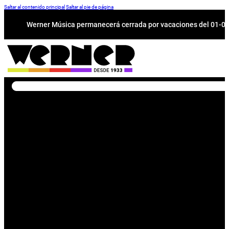
Saltar al contenido principal
Saltar al pie de página
Werner Música permanecerá cerrada por vacaciones del 01-08 a
Buscar