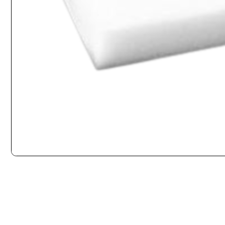
INICIO
GIRADISCOS
LIMPIEZA DE VINILOS
AUDIODESK SYSTEME FILTR