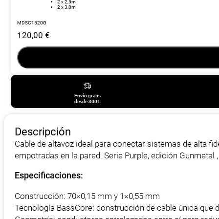
2 x 2,5m
2 x 3,0m
MDSC1520G
120,00
€
Envío gratis
desde 300€
Descripción
Cable de altavoz ideal para conectar sistemas de alta fi
empotradas en la pared.
Serie Purple, edición Gunmetal 
Especificaciones:
Construcción: 70×0,15 mm y 1×0,55 mm
Tecnología BassCore: construcción de cable única que d