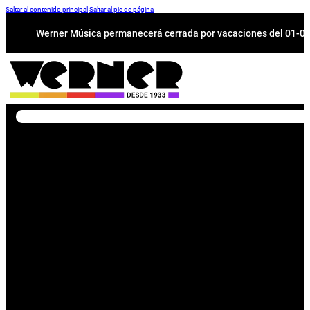
Saltar al contenido principal
Saltar al pie de página
Werner Música permanecerá cerrada por vacaciones del 01-08 a
Buscar