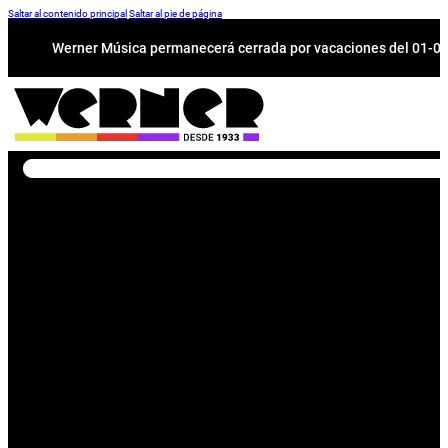
Saltar al contenido principal
Saltar al pie de página
Werner Música permanecerá cerrada por vacaciones del 01-08 a
Buscar