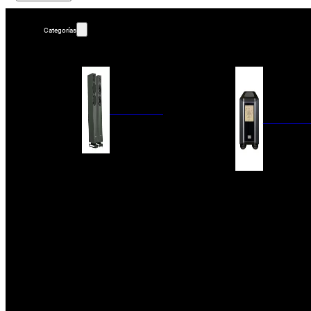
Categorías
ALTAVOCES
AMPLIFIC
COLUMNAS
ESTANTERÍA
AMPLIFICADORES
ACTIVOS
RECEPTOR DAB+/
PAQUETES 5.1
ETAPAS DE POTEN
CENTRALES
PREAMPLIFICADOR
SATÉLITES/DOLBY ATMOS
RECEPTORES AV
SUBWOOFERS
PROCESADORES A
EMPOTRABLES
ETAPAS MULTICA
BLUETOOH
SISTEMAS MULTIROOM