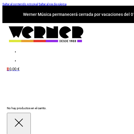
Saltar al contenido principal
Saltar al pie de página
Werner Música permanecerá cerrada por vacaciones del 01-
0,00
€
0
No hay productos en el carrito.