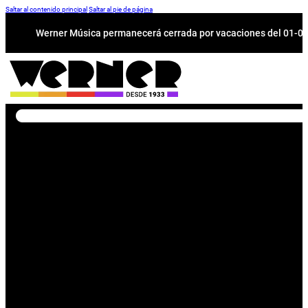
Saltar al contenido principal
Saltar al pie de página
Werner Música permanecerá cerrada por vacaciones del 01-08 a
Buscar