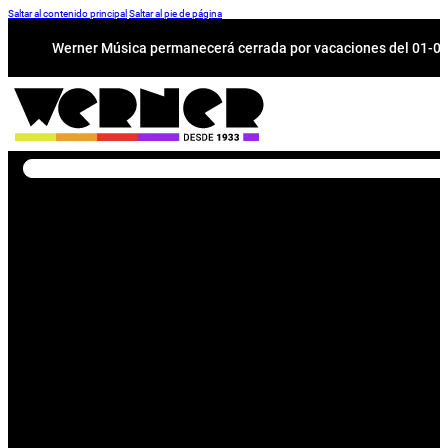
Saltar al contenido principal
Saltar al pie de página
Werner Música permanecerá cerrada por vacaciones del 01-08 a
Buscar