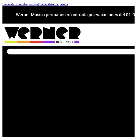
Saltar al contenido principal
Saltar al pie de página
Werner Música permanecerá cerrada por vacaciones del 01-08 a
Buscar