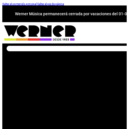
Saltar al contenido principal
Saltar al pie de página
Werner Música permanecerá cerrada por vacaciones del 01-08 a
Buscar