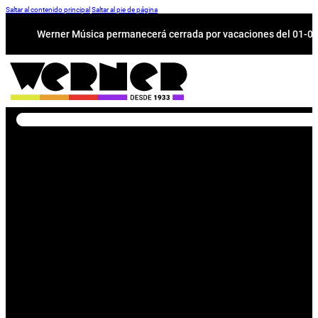
Saltar al contenido principal
Saltar al pie de página
Werner Música permanecerá cerrada por vacaciones del 01-08 a
Buscar