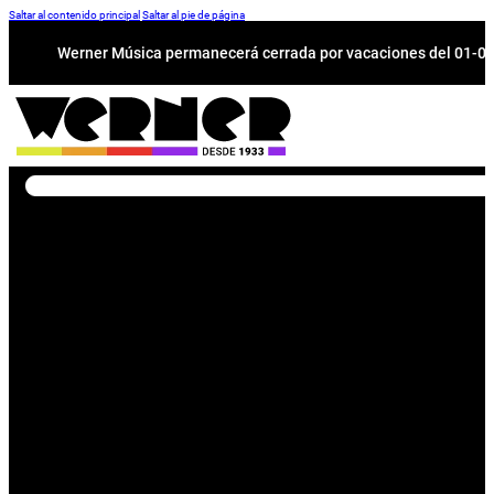
Saltar al contenido principal
Saltar al pie de página
Werner Música permanecerá cerrada por vacaciones del 01-08 a
Buscar