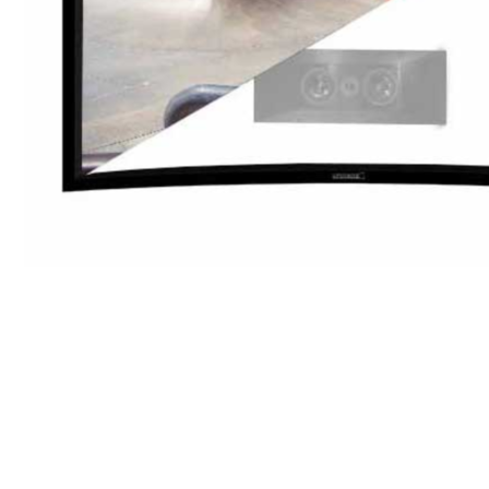
INICIO
IMAGEN
PANTALLAS DE PROYECCIÓN
LUMENE MOVIE PALACE U