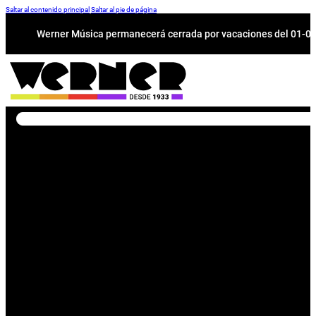
Saltar al contenido principal
Saltar al pie de página
Werner Música permanecerá cerrada por vacaciones del 01-08 a
Buscar