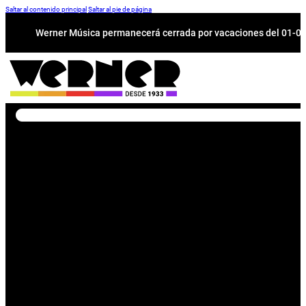
Saltar al contenido principal
Saltar al pie de página
Werner Música permanecerá cerrada por vacaciones del 01-08 a
Buscar