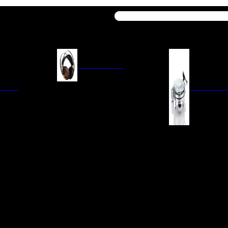
Buscar
AURICULARES
ACIÓN
AURICULARES ON-EAR
GIRADISCO
AURICULARES IN-EAR
AURICULARES AROUND-EAR
AURICULARES BLUETOOTH
 INTEGRADOS
GIRADISCOS
AURICULARES NOISE
FM/AM
CÁPSULAS
CANCELLING
CIA
PREVIOS DE PHON
CABLES Y ACCESORIOS PARA
AURICULARES
ES DE LÍNEA
AGUJAS DE RECAM
AUDIO PORTÁTIL
PORTACÁPSULAS
AMPLIFICADORES DE
V
BRAZOS DE GIRAD
AURICULARES
NAL
LIMPIEZA DE VINIL
ACCESORIOS GIRA