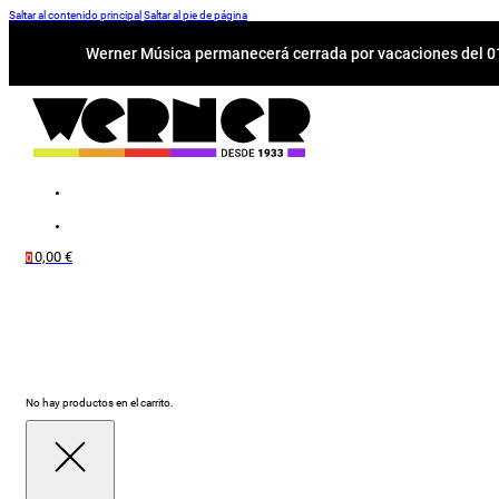
Saltar al contenido principal
Saltar al pie de página
Werner Música permanecerá cerrada por vacaciones del 01-
0,00
€
0
No hay productos en el carrito.