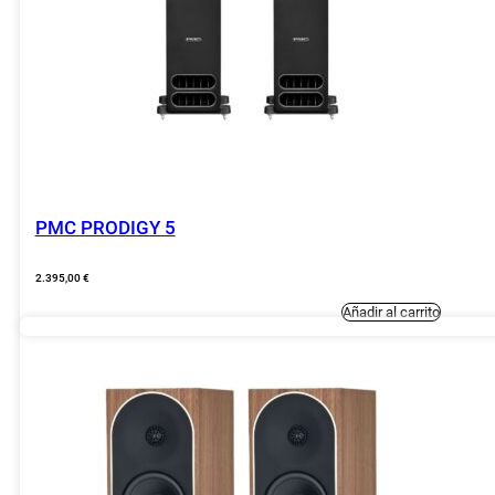
PMC PRODIGY 5
2.395,00
€
Añadir al carrito