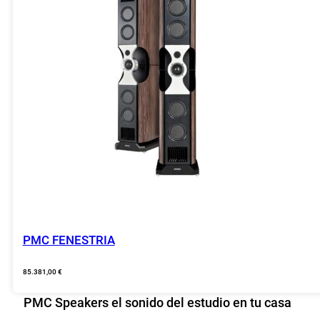
PMC FENESTRIA
85.381,00
€
PMC Speakers el sonido del estudio en tu casa