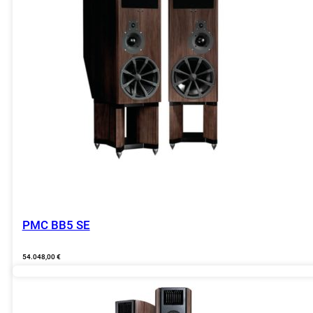
PMC BB5 SE
54.048,00
€