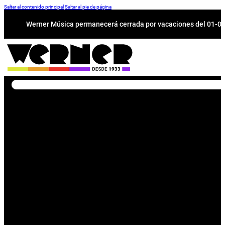
Saltar al contenido principal
Saltar al pie de página
Werner Música permanecerá cerrada por vacaciones del 01-08 a
Buscar