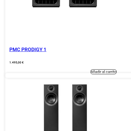
PMC PRODIGY 1
1.495,00
€
Añadir al carrito