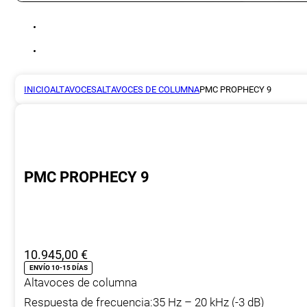
INICIO
ALTAVOCES
ALTAVOCES DE COLUMNA
PMC PROPHECY 9
PMC PROPHECY 9
10.945,00
€
ENVÍO 10-15 DÍAS
Altavoces de columna
Respuesta de frecuencia:35 Hz – 20 kHz (-3 dB)