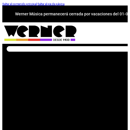
Saltar al contenido principal
Saltar al pie de página
Werner Música permanecerá cerrada por vacaciones del 01-08 a
Buscar