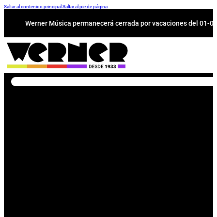
Saltar al contenido principal
Saltar al pie de página
Werner Música permanecerá cerrada por vacaciones del 01-08 a
Buscar