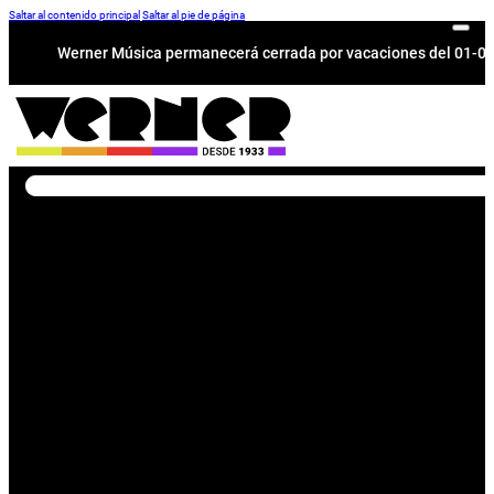
Saltar al contenido principal
Saltar al pie de página
Werner Música permanecerá cerrada por vacaciones del 01-08 a
Buscar