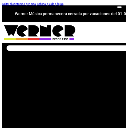
Saltar al contenido principal
Saltar al pie de página
Werner Música permanecerá cerrada por vacaciones del 01-08 a
Buscar